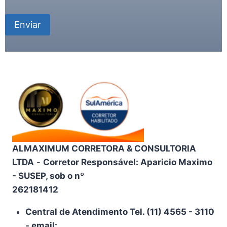
ALMAXIMUM CORRETORA & CONSULTORIA
LTDA
-
Corretor Responsável: Aparicio Maximo
- SUSEP, sob o nº
262181412
Central de Atendimento Tel. (11) 4565 - 3110
- email: