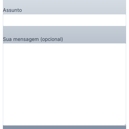
Assunto
Sua mensagem (opcional)