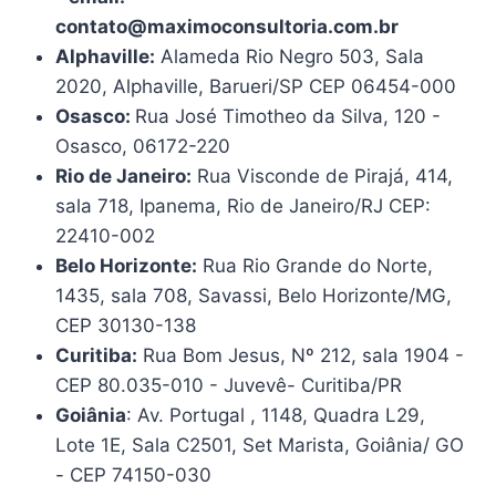
contato@maximoconsultoria.com.br
Alphaville:
Alameda Rio Negro 503, Sala
2020, Alphaville, Barueri/SP CEP 06454-000
Osasco:
Rua José Timotheo da Silva, 120 -
Osasco, 06172-220
Rio de Janeiro:
Rua Visconde de Pirajá, 414,
sala 718, Ipanema, Rio de Janeiro/RJ CEP:
22410-002
Belo Horizonte:
Rua Rio Grande do Norte,
1435, sala 708, Savassi, Belo Horizonte/MG,
CEP 30130-138
Curitiba:
Rua Bom Jesus, Nº 212, sala 1904 -
CEP 80.035-010 - Juvevê- Curitiba/PR
Goiânia
: Av. Portugal , 1148, Quadra L29,
Lote 1E, Sala C2501, Set Marista, Goiânia/ GO
- CEP 74150-030