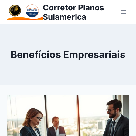
Pular
Corretor Planos
para
Sulamerica
o
Conteúdo
Benefícios Empresariais