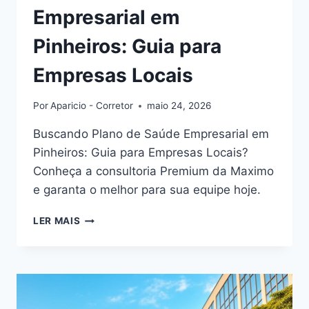
Empresarial em
Pinheiros: Guia para
Empresas Locais
Por
Aparicio - Corretor
maio 24, 2026
Buscando Plano de Saúde Empresarial em
Pinheiros: Guia para Empresas Locais?
Conheça a consultoria Premium da Maximo
e garanta o melhor para sua equipe hoje.
PLANO
LER MAIS
DE
SAÚDE
EMPRESARIAL
EM
PINHEIROS:
GUIA