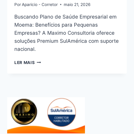
Por
Aparicio - Corretor
maio 21, 2026
Buscando Plano de Saúde Empresarial em
Moema: Benefícios para Pequenas
Empresas? A Maximo Consultoria oferece
soluções Premium SulAmérica com suporte
nacional.
PLANO
LER MAIS
DE
SAÚDE
EMPRESARIAL
EM
MOEMA:
BENEFÍCIOS
PARA
PEQUENAS
EMPRESAS