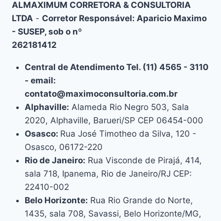
ALMAXIMUM CORRETORA & CONSULTORIA
LTDA
-
Corretor Responsável: Aparicio Maximo
- SUSEP, sob o nº
262181412
Central de Atendimento Tel. (11) 4565 - 3110
- email:
contato@maximoconsultoria.com.br
Alphaville:
Alameda Rio Negro 503, Sala
2020, Alphaville, Barueri/SP CEP 06454-000
Osasco:
Rua José Timotheo da Silva, 120 -
Osasco, 06172-220
Rio de Janeiro:
Rua Visconde de Pirajá, 414,
sala 718, Ipanema, Rio de Janeiro/RJ CEP:
22410-002
Belo Horizonte:
Rua Rio Grande do Norte,
1435, sala 708, Savassi, Belo Horizonte/MG,