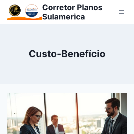
Pular
Corretor Planos
para
Sulamerica
o
Conteúdo
Custo-Benefício