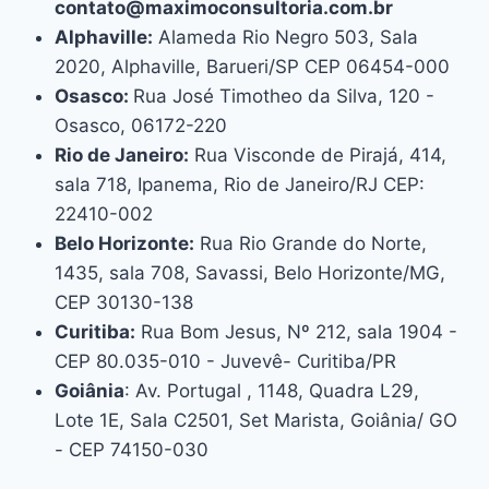
contato@maximoconsultoria.com.br
Alphaville:
Alameda Rio Negro 503, Sala
2020, Alphaville, Barueri/SP CEP 06454-000
Osasco:
Rua José Timotheo da Silva, 120 -
Osasco, 06172-220
Rio de Janeiro:
Rua Visconde de Pirajá, 414,
sala 718, Ipanema, Rio de Janeiro/RJ CEP:
22410-002
Belo Horizonte:
Rua Rio Grande do Norte,
1435, sala 708, Savassi, Belo Horizonte/MG,
CEP 30130-138
Curitiba:
Rua Bom Jesus, Nº 212, sala 1904 -
CEP 80.035-010 - Juvevê- Curitiba/PR
Goiânia
: Av. Portugal , 1148, Quadra L29,
Lote 1E, Sala C2501, Set Marista, Goiânia/ GO
- CEP 74150-030