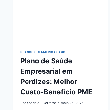
PLANOS SULAMERICA SAÚDE
Plano de Saúde
Empresarial em
Perdizes: Melhor
Custo-Benefício PME
Por
Aparicio - Corretor
maio 26, 2026