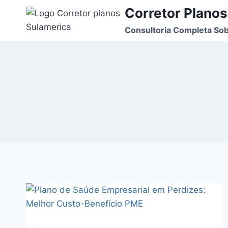
Pular
Corretor Planos
para
Consultoria Completa Sob
o
Conteúdo