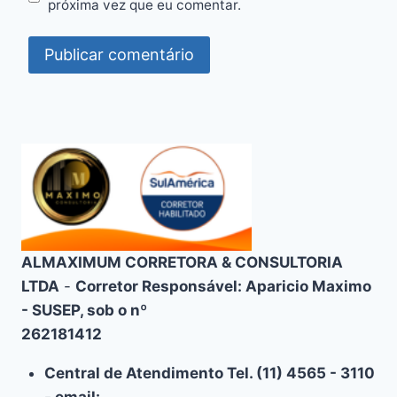
próxima vez que eu comentar.
ALMAXIMUM CORRETORA & CONSULTORIA
LTDA
-
Corretor Responsável: Aparicio Maximo
- SUSEP, sob o nº
262181412
Central de Atendimento Tel. (11) 4565 - 3110
- email: