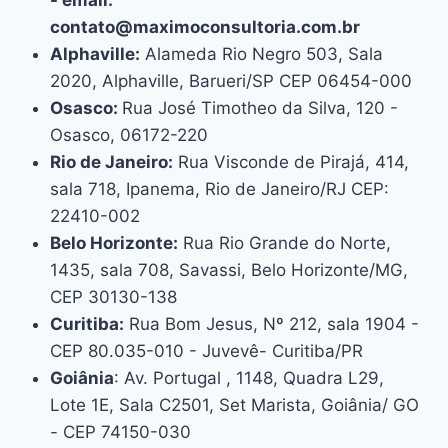
contato@maximoconsultoria.com.br
Alphaville:
Alameda Rio Negro 503, Sala
2020, Alphaville, Barueri/SP CEP 06454-000
Osasco:
Rua José Timotheo da Silva, 120 -
Osasco, 06172-220
Rio de Janeiro:
Rua Visconde de Pirajá, 414,
sala 718, Ipanema, Rio de Janeiro/RJ CEP:
22410-002
Belo Horizonte:
Rua Rio Grande do Norte,
1435, sala 708, Savassi, Belo Horizonte/MG,
CEP 30130-138
Curitiba:
Rua Bom Jesus, Nº 212, sala 1904 -
CEP 80.035-010 - Juvevê- Curitiba/PR
Goiânia
: Av. Portugal , 1148, Quadra L29,
Lote 1E, Sala C2501, Set Marista, Goiânia/ GO
- CEP 74150-030