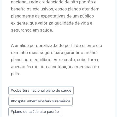
nacional, rede credenciada de alto padrão e
benefícios exclusivos, esses planos atendem
plenamente às expectativas de um público
exigente, que valoriza qualidade de vida e
segurança em saúde.
A análise personalizada do perfil do cliente é o
caminho mais seguro para garantir o melhor
plano, com equilíbrio entre custo, cobertura e
acesso às melhores instituições médicas do
país.
#
cobertura nacional plano de saúde
#
hospital albert einstein sulamérica
#
plano de saúde alto padrão