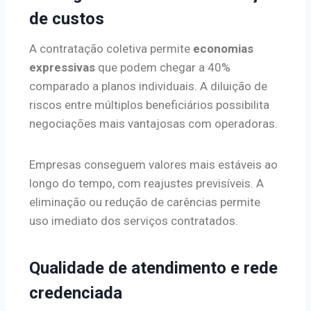
de custos
A contratação coletiva permite
economias
expressivas
que podem chegar a 40%
comparado a planos individuais. A diluição de
riscos entre múltiplos beneficiários possibilita
negociações mais vantajosas com operadoras.
Empresas conseguem valores mais estáveis ao
longo do tempo, com reajustes previsíveis. A
eliminação ou redução de carências permite
uso imediato dos serviços contratados.
Qualidade de atendimento e rede
credenciada