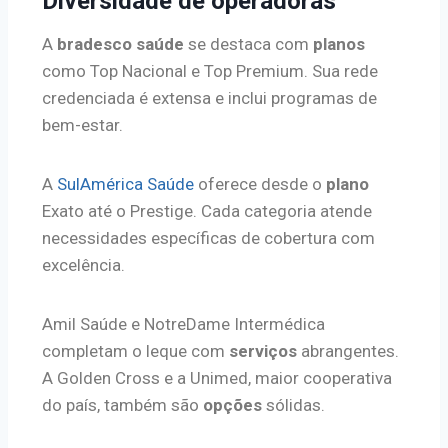
Diversidade de operadoras
A
bradesco saúde
se destaca com
planos
como Top Nacional e Top Premium. Sua rede
credenciada é extensa e inclui programas de
bem-estar.
A
SulAmérica Saúde
oferece desde o
plano
Exato até o Prestige. Cada categoria atende
necessidades específicas de cobertura com
excelência.
Amil Saúde e NotreDame Intermédica
completam o leque com
serviços
abrangentes.
A Golden Cross e a Unimed, maior cooperativa
do país, também são
opções
sólidas.