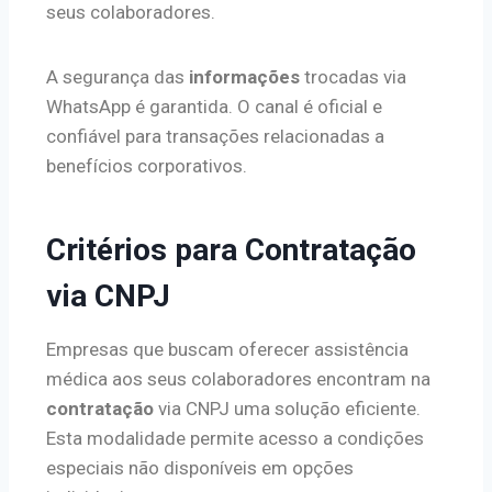
seus colaboradores.
A segurança das
informações
trocadas via
WhatsApp é garantida. O canal é oficial e
confiável para transações relacionadas a
benefícios corporativos.
Critérios para Contratação
via CNPJ
Empresas que buscam oferecer assistência
médica aos seus colaboradores encontram na
contratação
via CNPJ uma solução eficiente.
Esta modalidade permite acesso a condições
especiais não disponíveis em opções