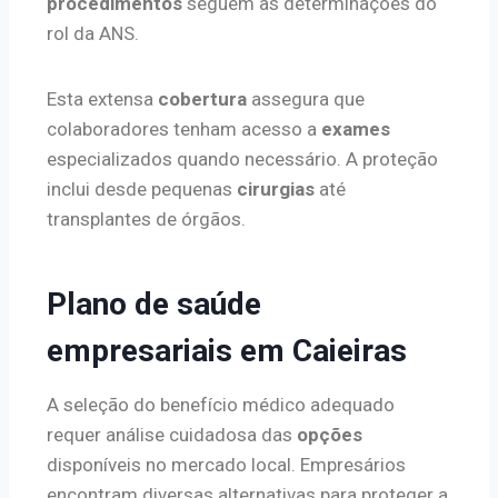
procedimentos
seguem as determinações do
rol da ANS.
Esta extensa
cobertura
assegura que
colaboradores tenham acesso a
exames
especializados quando necessário. A proteção
inclui desde pequenas
cirurgias
até
transplantes de órgãos.
Plano de saúde
empresariais em Caieiras
A seleção do benefício médico adequado
requer análise cuidadosa das
opções
disponíveis no mercado local. Empresários
encontram diversas alternativas para proteger a