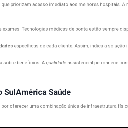
 que priorizam acesso imediato aos melhores hospitais. A r
 e exames. Tecnologias médicas de ponta estão sempre dispo
dades
específicas de cada cliente. Assim, indica a solução 
a sobre benefícios. A
qualidade
assistencial permanece como
do SulAmérica Saúde
or oferecer uma combinação única de infraestrutura física 