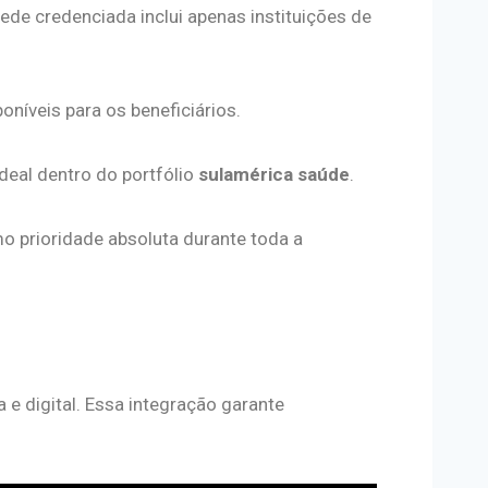
ede credenciada inclui apenas instituições de
níveis para os beneficiários.
ideal dentro do portfólio
sulamérica saúde
.
 prioridade absoluta durante toda a
e digital. Essa integração garante