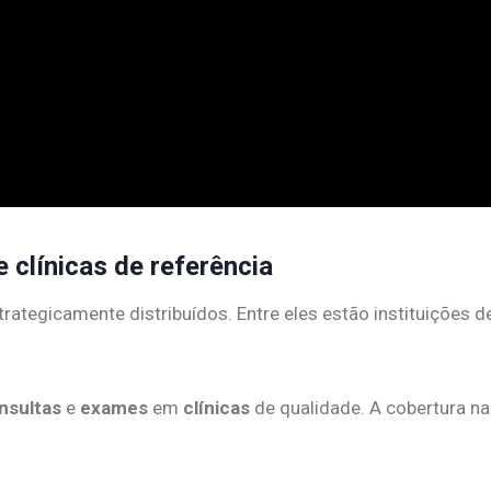
 clínicas de referência
rategicamente distribuídos. Entre eles estão instituições de
nsultas
e
exames
em
clínicas
de qualidade. A cobertura na