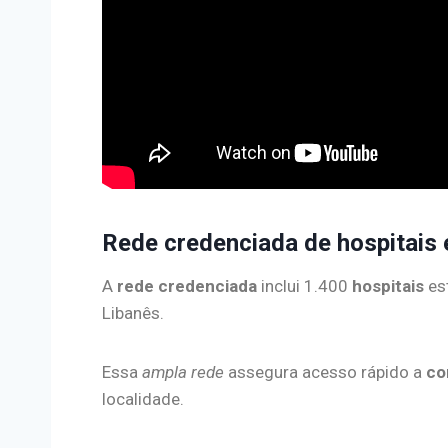
Rede credenciada de hospitais e
A
rede credenciada
inclui 1.400
hospitais
est
Libanês.
Essa
ampla rede
assegura acesso rápido a
co
localidade.