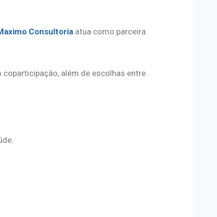
Maximo Consultoria
atua como parceira
 coparticipação, além de escolhas entre
úde.