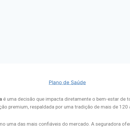
a
é uma decisão que impacta diretamente o bem-estar de toda
ão premium, respaldada por uma tradição de mais de 120 a
omo uma das mais confiáveis do mercado. A seguradora ofe