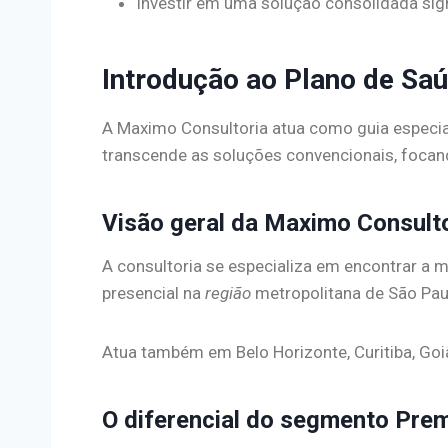
Investir em uma solução consolidada signi
Introdução ao Plano de S
A Maximo Consultoria atua como guia especia
transcende as soluções convencionais, focan
Visão geral da Maximo Consult
A consultoria se especializa em encontrar a 
presencial na
região
metropolitana de São Pau
Atua também em Belo Horizonte, Curitiba, Goiâ
O diferencial do segmento Pre