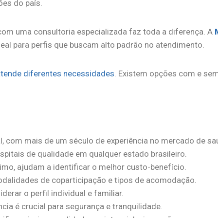
ões do país.
 com uma consultoria especializada faz toda a diferença. A
deal para perfis que buscam alto padrão no atendimento.
atende diferentes necessidades
. Existem opções com e sem
l, com mais de um século de experiência no mercado de sa
spitais de qualidade em qualquer estado brasileiro.
mo, ajudam a identificar o melhor custo-benefício.
odalidades de coparticipação e tipos de acomodação.
rar o perfil individual e familiar.
cia é crucial para segurança e tranquilidade.