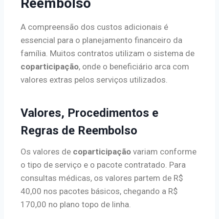
Reembolso
A compreensão dos custos adicionais é
essencial para o planejamento financeiro da
família. Muitos contratos utilizam o sistema de
coparticipação
, onde o beneficiário arca com
valores extras pelos serviços utilizados.
Valores, Procedimentos e
Regras de Reembolso
Os valores de
coparticipação
variam conforme
o tipo de serviço e o pacote contratado. Para
consultas médicas, os valores partem de R$
40,00 nos pacotes básicos, chegando a R$
170,00 no plano topo de linha.