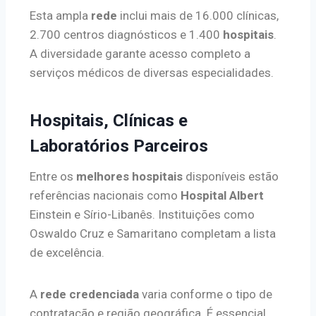
Esta ampla
rede
inclui mais de 16.000 clínicas,
2.700 centros diagnósticos e 1.400
hospitais
.
A diversidade garante acesso completo a
serviços médicos de diversas especialidades.
Hospitais, Clínicas e
Laboratórios Parceiros
Entre os
melhores hospitais
disponíveis estão
referências nacionais como
Hospital Albert
Einstein e Sírio-Libanês. Instituições como
Oswaldo Cruz e Samaritano completam a lista
de excelência.
A
rede credenciada
varia conforme o tipo de
contratação e região geográfica. É essencial