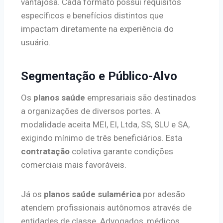
vantajosa. Cada formato possui requisitos
específicos e benefícios distintos que
impactam diretamente na experiência do
usuário.
Segmentação e Público-Alvo
Os
planos saúde
empresariais são destinados
a organizações de diversos portes. A
modalidade aceita MEI, EI, Ltda, SS, SLU e SA,
exigindo mínimo de três beneficiários. Esta
contratação
coletiva garante condições
comerciais mais favoráveis.
Já os
planos saúde sulamérica
por adesão
atendem profissionais autônomos através de
entidades de classe. Advogados, médicos,