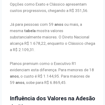
Opções como Exato e Clássico apresentam
custos progressivos, chegando a R$ 351,56.
Já para pessoas com 59
anos
ou mais, a
mesma
tabela
mostra valores
substancialmente maiores. O Direto Nacional
alcança R$ 1.678,22, enquanto o Clássico chega
a R$ 2.109,31.
Planos premium como o Executivo R1
evidenciam esta diferença. Para menores de 18
anos
, o custo é R$ 1.144,95. Para maiores de
59
anos
, sobe para R$ 6.869,45.
Influência dos Valores na Adesão