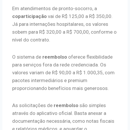
Em atendimentos de pronto-socorro, a
coparticipação
vai de R$ 125,00 a R$ 350,00.
Já para internações hospitalares, os valores
sobem para R$ 320,00 a R$ 700,00, conforme o
nível do contrato.
O sistema de
reembolso
oferece flexibilidade
para serviços fora da rede credenciada. Os
valores variam de R$ 90,00 a R$ 1.000,35, com
pacotes intermediários e premium
proporcionando benefícios mais generosos.
As solicitações de
reembolso
são simples
através do aplicativo oficial. Basta anexar a
documentação necessária, como notas fiscais
e relatórios médicos, e aguardar o