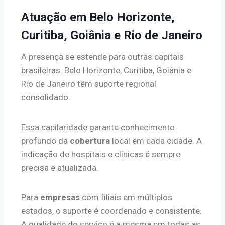
Atuação em Belo Horizonte,
Curitiba, Goiânia e Rio de Janeiro
A presença se estende para outras capitais
brasileiras. Belo Horizonte, Curitiba, Goiânia e
Rio de Janeiro têm suporte regional
consolidado.
Essa capilaridade garante conhecimento
profundo da
cobertura
local em cada cidade. A
indicação de hospitais e clínicas é sempre
precisa e atualizada.
Para
empresas
com filiais em múltiplos
estados, o suporte é coordenado e consistente.
A qualidade do serviço é a mesma em todas as