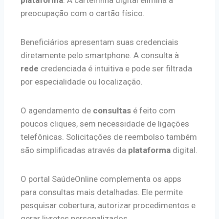
plataforma
. A carteirinha digital elimina a
preocupação com o cartão físico.
Beneficiários apresentam suas credenciais
diretamente pelo smartphone. A consulta à
rede
credenciada é intuitiva e pode ser filtrada
por especialidade ou localização.
O agendamento de
consultas
é feito com
poucos cliques, sem necessidade de ligações
telefônicas. Solicitações de reembolso também
são simplificadas através da
plataforma
digital.
O portal SaúdeOnline complementa os apps
para consultas mais detalhadas. Ele permite
pesquisar cobertura, autorizar procedimentos e
gerar livretes personalizados.