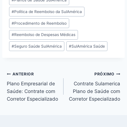
#
Planos de Saúde SulAmérica
#
Política de Reembolso da SulAmérica
#
Procedimento de Reembolso
#
Reembolso de Despesas Médicas
#
Seguro Saúde SulAmérica
#
SulAmérica Saúde
ANTERIOR
PRÓXIMO
Plano Empresarial de
Contrate Sulamerica
Saúde: Contrate com
Plano de Saúde com
Corretor Especializado
Corretor Especializado