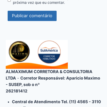
próxima vez que eu comentar.
ALMAXIMUM CORRETORA & CONSULTORIA
LTDA
-
Corretor Responsável: Aparicio Maximo
- SUSEP, sob o nº
262181412
Central de Atendimento Tel. (11) 4565 - 3110