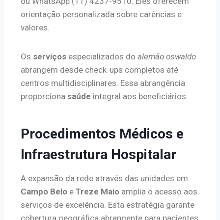
ou WhatsApp (11) 4237-9510. Eles oferecem
orientação personalizada sobre carências e
valores.
Os
serviços
especializados do
alemão oswaldo
abrangem desde check-ups completos até
centros multidisciplinares. Essa abrangência
proporciona
saúde
integral aos beneficiários.
Procedimentos Médicos e
Infraestrutura Hospitalar
A expansão da rede através das unidades em
Campo Belo
e
Treze Maio
amplia o acesso aos
serviços de excelência. Esta estratégia garante
cobertura geográfica abrangente para pacientes