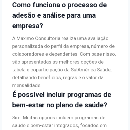
Como funciona o processo de
adesão e análise para uma
empresa?
A Maximo Consultoria realiza uma avaliação
personalizada do perfil da empresa, número de
colaboradores e dependentes. Com base nisso,
são apresentadas as melhores opções de
tabela e coparticipação da SulAmérica Saúde,
detalhando benefícios, regras e o valor da
mensalidade.
É possível incluir programas de
bem-estar no plano de saúde?
Sim. Muitas opções incluem programas de
saúde e bem-estar integrados, focados em