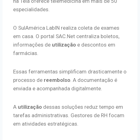
na Tela oferece telemedicina em mais de 50
especialidades.
O SulAmérica LabIN realiza coleta de exames
em casa. O portal SAC.Net centraliza boletos,
informações de
utilização
e descontos em
farmácias.
Essas ferramentas simplificam drasticamente o
processo de
reembolso
. A documentação é
enviada e acompanhada digitalmente.
A
utilização
dessas soluções reduz tempo em
tarefas administrativas. Gestores de RH focam
em atividades estratégicas.