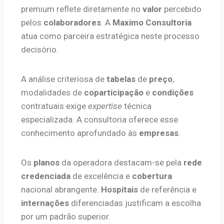
premium reflete diretamente no
valor
percebido
pelos
colaboradores
. A
Maximo Consultoria
atua como parceira estratégica neste processo
decisório.
A análise criteriosa de
tabelas
de
preço
,
modalidades de
coparticipação
e
condições
contratuais exige
expertise
técnica
especializada. A consultoria oferece esse
conhecimento aprofundado às
empresas
.
Os
planos
da operadora destacam-se pela
rede
credenciada
de excelência e
cobertura
nacional abrangente.
Hospitais
de referência e
internações
diferenciadas justificam a escolha
por um padrão superior.