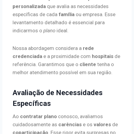
personalizada
que avalia as necessidades
específicas de cada
família
ou empresa. Esse
levantamento detalhado é essencial para
indicarmos o
plano
ideal.
Nossa abordagem considera a
rede
credenciada
e a proximidade com
hospitais
de
referência. Garantimos que o
cliente
tenha o
melhor atendimento possível em sua região.
Avaliação de Necessidades
Específicas
Ao
contratar plano
conosco, avaliamos
cuidadosamente as
carências
e os
valores
de
coparticipação
. Esse rigor evita surpresas no