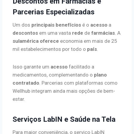
Descontos em Farmácias e
Parcerias Especializadas
Um dos
principais benefícios
é o
acesso
a
descontos
em uma vasta
rede
de
farmácias
. A
sulamérica oferece
economia em mais de 25
mil estabelecimentos por todo o
país
.
Isso garante um
acesso
facilitado a
medicamentos, complementando o
plano
contratado
. Parcerias com plataformas como
Wellhub integram ainda mais opções de bem-
estar.
Serviços LabIN e Saúde na Tela
Para maior conveniência, o serviço LabIN