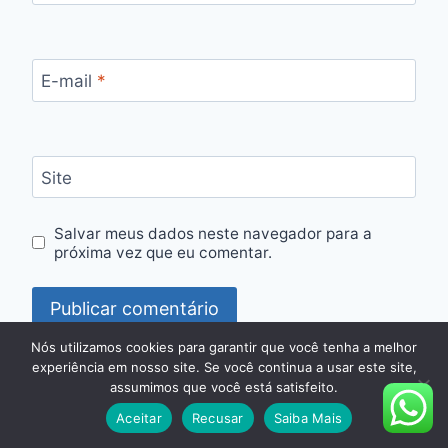
E-mail
*
Site
Salvar meus dados neste navegador para a
próxima vez que eu comentar.
Nós utilizamos cookies para garantir que você tenha a melhor
experiência em nosso site. Se você continua a usar este site,
assumimos que você está satisfeito.
Aceitar
Recusar
Saiba Mais