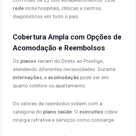
com mais de 22.000 estabelecimentos. Esta
rede
inclui hospitais, clínicas e centros
diagnósticos em todo o país.
Cobertura Ampla com Opções de
Acomodação e Reembolsos
Os
planos
variam do Direto ao Prestige,
atendendo diferentes necessidades. Durante
internações
, a
acomodação
pode ser em
quarto coletivo ou apartamento.
Os valores de reembolso sobem com a
categoria do
plano saúde
. O
executivo
cobre
cirurgia refrativa e serviços como concierge.