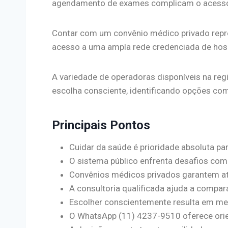
agendamento de exames complicam o acesso
Contar com um convênio médico privado repre
acesso a uma ampla rede credenciada de hospi
A variedade de operadoras disponíveis na reg
escolha consciente, identificando opções co
Principais Pontos
Cuidar da saúde é prioridade absoluta pa
O sistema público enfrenta desafios como
Convênios médicos privados garantem at
A consultoria qualificada ajuda a compar
Escolher conscientemente resulta em mel
O WhatsApp (11) 4237-9510 oferece ori