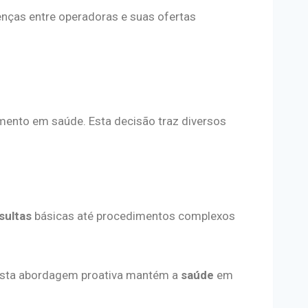
enças entre operadoras e suas ofertas
mento em saúde. Esta decisão traz diversos
sultas
básicas até procedimentos complexos
Esta abordagem proativa mantém a
saúde
em