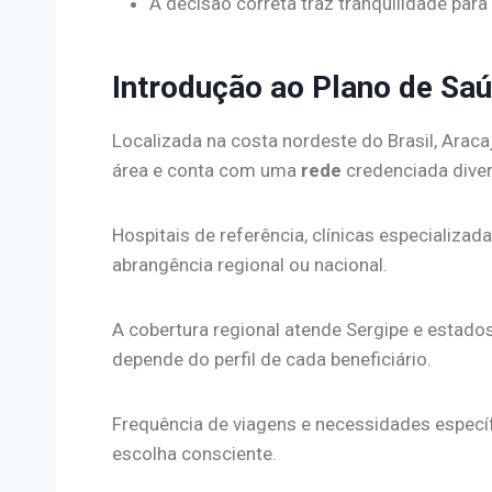
A decisão correta traz tranquilidade para 
Introdução ao Plano de Sa
Localizada na costa nordeste do Brasil, Arac
área e conta com uma
rede
credenciada diver
Hospitais de referência, clínicas especializ
abrangência regional ou nacional.
A cobertura regional atende Sergipe e estados
depende do perfil de cada beneficiário.
Frequência de viagens e necessidades especí
escolha consciente.