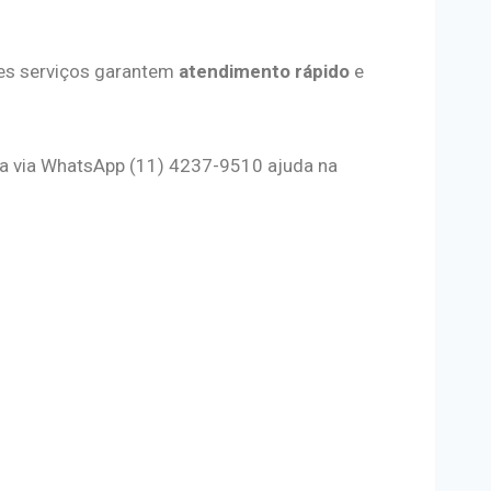
ses serviços garantem
atendimento rápido
e
ada via WhatsApp (11) 4237-9510 ajuda na