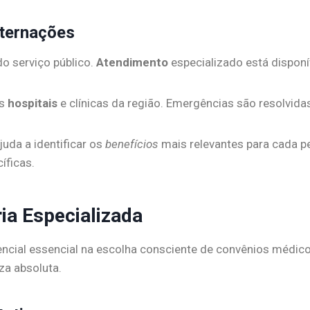
nternações
do serviço público.
Atendimento
especializado está dispon
es
hospitais
e clínicas da região. Emergências são resolvida
uda a identificar os
benefícios
mais relevantes para cada pe
íficas.
ia Especializada
rencial essencial na escolha consciente de convênios médico
za absoluta.