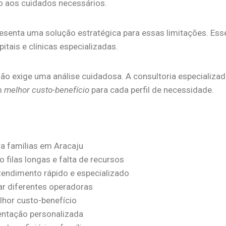
 aos cuidados necessários.
senta uma solução estratégica para essas limitações. Es
tais e clínicas especializadas.
ião exige uma análise cuidadosa. A consultoria especializ
m
melhor custo-benefício
para cada perfil de necessidade.
ra famílias em Aracaju
 filas longas e falta de recursos
endimento rápido e especializado
ar diferentes operadoras
hor custo-benefício
entação personalizada