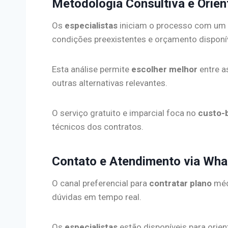
Metodologia Consultiva e Orien
Os
especialistas
iniciam o processo com um
condições preexistentes e orçamento disponív
Esta análise permite
escolher melhor
entre a
outras alternativas relevantes.
O serviço gratuito e imparcial foca no
custo-
técnicos dos contratos.
Contato e Atendimento via Wh
O canal preferencial para
contratar plano
médi
dúvidas em tempo real.
Os
especialistas
estão disponíveis para orie