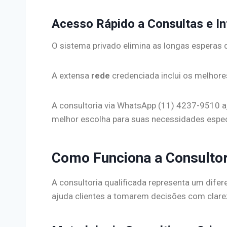
Acesso Rápido a Consultas e I
O sistema privado elimina as longas esperas 
A extensa
rede
credenciada inclui os melhor
A consultoria via WhatsApp (11) 4237-9510 aj
melhor escolha para suas necessidades espec
Como Funciona a Consultor
A consultoria qualificada representa um dife
ajuda clientes a tomarem decisões com clare