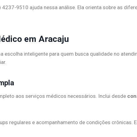
) 4237-9510 ajuda nessa análise. Ela orienta sobre as difer
Médico em Aracaju
a escolha inteligente para quem busca qualidade no atendi
ar.
mpla
pleto aos serviços médicos necessários. Inclui desde
con
ups regulares e acompanhamento de condições crônicas. 