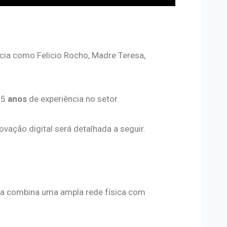
ncia como Felicio Rocho, Madre Teresa,
25
anos
de experiência no setor.
ovação digital será detalhada a seguir.
ora combina uma ampla rede física com