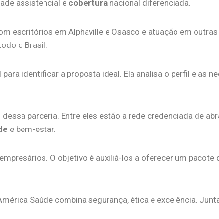
dade assistencial e
cobertura
nacional diferenciada.
om escritórios em Alphaville e Osasco e atuação em outras
todo o Brasil.
para identificar a proposta ideal. Ela analisa o perfil e as
is dessa parceria. Entre eles estão a rede credenciada de a
de
e bem-estar.
empresários. O objetivo é auxiliá-los a oferecer um pacote
lAmérica Saúde combina segurança, ética e excelência. Ju