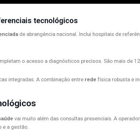
ferenciais tecnológicos
enciada
de abrangência nacional. Inclui hospitais de referê
ompletam o acesso a diagnósticos precisos. São mais de 1
icas integradas. A combinação entre
rede
física robusta e in
nológicos
saúde
vai muito além das consultas presenciais. A operad
 e a gestão.