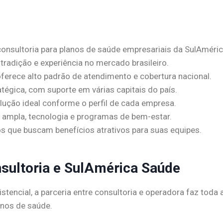
consultoria para planos de saúde empresariais da SulAméric
radição e experiência no mercado brasileiro.
erece alto padrão de atendimento e cobertura nacional.
tégica, com suporte em várias capitais do país.
solução ideal conforme o perfil de cada empresa.
a ampla, tecnologia e programas de bem-estar.
s que buscam benefícios atrativos para suas equipes.
sultoria e SulAmérica Saúde
tencial, a parceria entre consultoria e operadora faz toda 
nos de saúde.