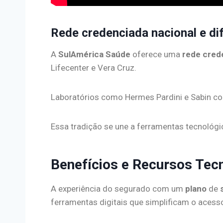
Rede credenciada nacional e di
A
SulAmérica Saúde
oferece uma
rede cred
Lifecenter e Vera Cruz.
Laboratórios como Hermes Pardini e Sabin c
Essa tradição se une a ferramentas tecnológ
Benefícios e Recursos Tec
A experiência do segurado com um
plano
de
ferramentas digitais que simplificam o acesso