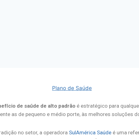
efício de saúde de alto padrão
é estratégico para qualqu
ente as de pequeno e médio porte, às melhores soluções 
radição no setor, a operadora
SulAmérica Saúde
é uma refe