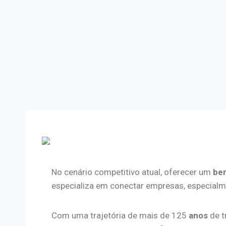
No cenário competitivo atual, oferecer um
ben
especializa em conectar empresas, especialm
Com uma trajetória de mais de 125
anos
de t