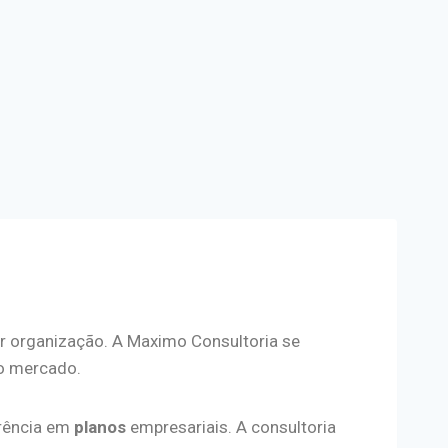
er organização. A Maximo Consultoria se
do mercado.
rência em
planos
empresariais. A consultoria