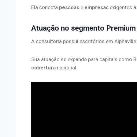
Ela conecta
pessoas
e
empresas
exigentes à
Atuação no segmento Premium 
A consultoria possui escritórios em Alphavill
Sua atuação se expande para capitais como Bel
cobertura
nacional.