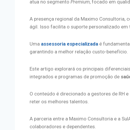
atua no segmento
Premium
, focado em quali
A presença regional da Maximo Consultoria, c
ágil. Isso facilita o suporte personalizado em 
Uma
assessoria especializada
é fundamental 
garantindo a melhor relação custo-benefício.
Este artigo explorará os principais diferencia
integrados e programas de promoção de
saú
O conteúdo é direcionado a gestores de RH e 
reter os melhores talentos.
A parceria entre a Maximo Consultoria e a Su
colaboradores e dependentes.