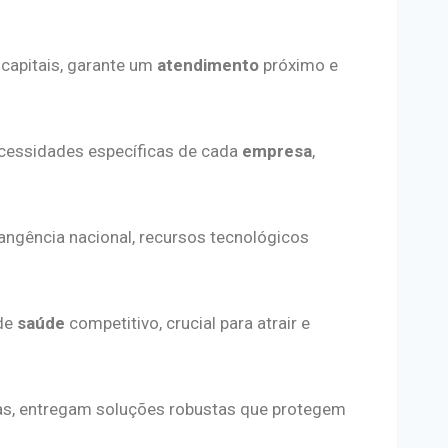
 capitais, garante um
atendimento
próximo e
 necessidades específicas de cada
empresa
,
brangência nacional, recursos tecnológicos
 de
saúde
competitivo, crucial para atrair e
ntas, entregam soluções robustas que protegem